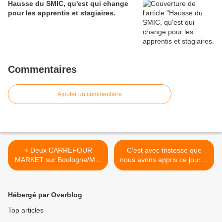
Hausse du SMIC, qu'est qui change
pour les apprentis et stagiaires.
Commentaires
Ajouter un commentaire
< Deux CARREFOUR
C'est avec tristesse que
MARKET sur Boulogne/Mer
nous avons appris ce jour le
cédés à la franchise!
décés de Thierry! >
Hébergé par Overblog
Top articles