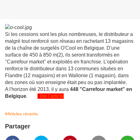
Si les cessions sont les plus nombreuses, le distributeur a
malgré tout renforcé son réseau en rachetant 13 magasins
de la chaîne de surgelés O'Cool en Belgique. D'une
surface de 450 à 850 m(2), ils seront transformés en
"Carrefour market" et exploités en franchise. L'opération
renforce le distributeur dans 13 communes situées en
Flandre (12 magasins) et en Wallonie (1 magasin), dans
des zones où son enseigne était peu ou pas implantée.
A l'horizon été 2013, il y aura
448 "Carrefour market" en
Belgique
.
lire l'article
#Articles récents
Partager