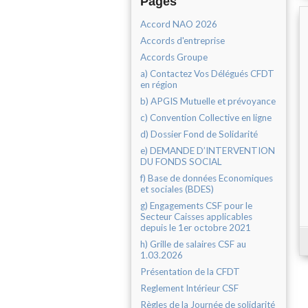
Pages
Accord NAO 2026
Accords d'entreprise
Accords Groupe
a) Contactez Vos Délégués CFDT
en région
b) APGIS Mutuelle et prévoyance
c) Convention Collective en ligne
d) Dossier Fond de Solidarité
e) DEMANDE D’INTERVENTION
DU FONDS SOCIAL
f) Base de données Economiques
et sociales (BDES)
g) Engagements CSF pour le
Secteur Caisses applicables
depuis le 1er octobre 2021
h) Grille de salaires CSF au
1.03.2026
Présentation de la CFDT
Reglement Intérieur CSF
Règles de la Journée de solidarité