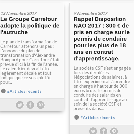
13 Novembre 2017
9 Novembre 2017
Le Groupe Carrefour
Rappel Disposition
adopte la politique de
NAO 2017 : 300 € de
l'autruche
pris en charge sur le
permis de conduire
Le plan de transformation de
pour les plus de 18
Carrefour attendra un peu :
L'annonce du plan de
ans en contrat
transformation d'Alexandre
d'apprentissage.
Bompard pour Carrefour était
prévue d'ici à la fin de l'année.
La société CSF s’est engagée
Le calendrier devrait être
lors des dernières
légèrement décalé et tout
Négociations de salaires, à
indique que ce sera plutôt
titre expérimental, à prendre
pour...
en charge à hauteur de 300
euros bruts, le permis de
#Articles récents
conduire des salariés en
contrat d’apprentissage au
sein de la société CSF et
présents dans...
#Articles récents