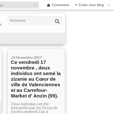
Connexion
+
Créer mon blog
té
24 Novembre 2017
Ce vendredi 17
novembre , deux
individus ont semé la
zizanie au Cœur de
ville de Valenciennes
et au Carrefour-
Market d' Anzin (59).
Deux individus ont été
interpellés par les forces de
l’ordre vendredi. L’un à