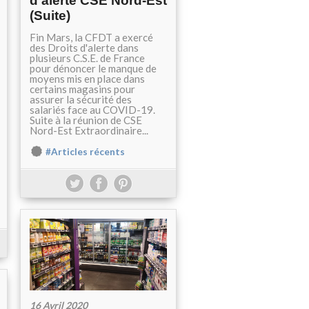
d'alerte CSE Nord-Est
(Suite)
Fin Mars, la CFDT a exercé
des Droits d'alerte dans
plusieurs C.S.E. de France
pour dénoncer le manque de
moyens mis en place dans
certains magasins pour
assurer la sécurité des
salariés face au COVID-19.
Suite à la réunion de CSE
Nord-Est Extraordinaire...
#Articles récents
16 Avril 2020