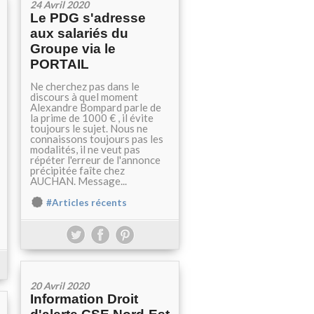
24 Avril 2020
Le PDG s'adresse
aux salariés du
Groupe via le
PORTAIL
Ne cherchez pas dans le
discours à quel moment
Alexandre Bompard parle de
la prime de 1000 € , il évite
toujours le sujet. Nous ne
connaissons toujours pas les
modalités, il ne veut pas
répéter l'erreur de l'annonce
précipitée faîte chez
AUCHAN. Message...
#Articles récents
20 Avril 2020
Information Droit