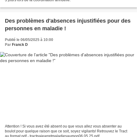
Des problèmes d'absences injustifiées pour des
personnes en maladie !
Publié le 06/05/2025 à 10:00
Par
Franck D
Attention ! Si vous avez été absent ou que vous allez vous absenter au
boulot pour quelque raison que ce soit, soyez vigilants! Retrouvez le Tract
au format pdf - tractpaiearretmaladiesaumon06.05.25.pdf