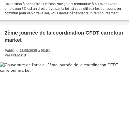
Di𝐬position à connaître : Le Pass Navigo est remboursé à 50 % par votre
employeur ! C’est un droit prévu par la loi : si vous utilisez les transports en
commun pour venir travailler, vous devez bénéficier d’un remboursement de
la moitié de votre abonnement...
2ème journée de la coordination CFDT carrefour
market
Publié le 13/05/2025 à 08:51
Par
Franck D