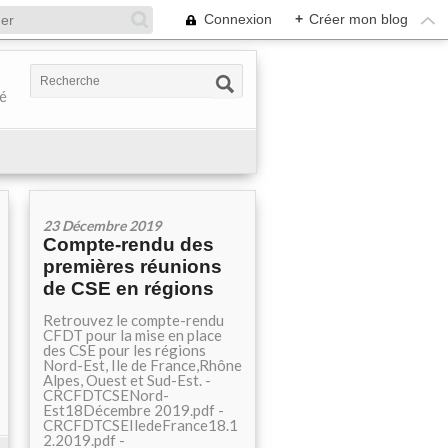
Connexion
+
Créer mon blog
té
23 Décembre 2019
Compte-rendu des
premières réunions
de CSE en régions
Retrouvez le compte-rendu
CFDT pour la mise en place
des CSE pour les régions
Nord-Est, Ile de France,Rhône
Alpes, Ouest et Sud-Est. -
CRCFDTCSENord-
Est18Décembre 2019.pdf -
CRCFDTCSEIledeFrance18.1
2.2019.pdf -