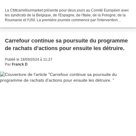
La Cfdtcarrefourmarket présente pour deux jours au Comité Européen avec
les syndicats de la Belgique, de l'Espagne, de l'Italie, de la Pologne, de la
Roumanie et l'UNI. La première journée commence par l'intervention
d'Alexandre Bompard qui aura à répondre...
Carrefour continue sa poursuite du programme
de rachats d’actions pour ensuite les détruire.
Publié le 18/09/2024 à 11:27
Par
Franck D