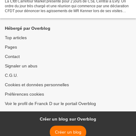
La Cfdt Carrefour Market présente pour 2 jours de CSE Central à Evry. Un
ordre du jour très chargé et une réunion qui commence par une déclaration
CFDT pour dénoncer les agissements de MR Kenner lors de ses visites
dans les magasins du Groupe.
Hébergé par Overblog
Top articles
Pages
Contact
Signaler un abus
C.G.U.
Cookies et données personnelles
Préférences cookies
Voir le profil de Franck D sur le portail Overblog
Créer un blog sur Overblog
Créer un blog