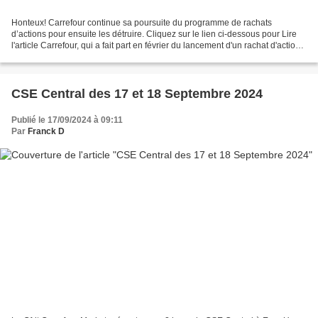
Honteux! Carrefour continue sa poursuite du programme de rachats
d’actions pour ensuite les détruire. Cliquez sur le lien ci-dessous pour Lire
l'article Carrefour, qui a fait part en février du lancement d'un rachat d'actions
de 700 millions d'euros,...
CSE Central des 17 et 18 Septembre 2024
Publié le 17/09/2024 à 09:11
Par
Franck D