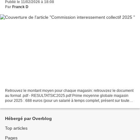
Publié le 11/02/2026 à 18:08
Par
Franck D
Retrouvez le montant moyen pour chaque magasin: retrouvzez le document
au format .pdf - RESULTATSIC2025.pdf Prime moyenne globale magasin
pour 2025 : 688 euros (pour un salarié à temps complet, présent sur toute
l’année). En 2024, la prime moyenne était...
Hébergé par Overblog
Top articles
Pages