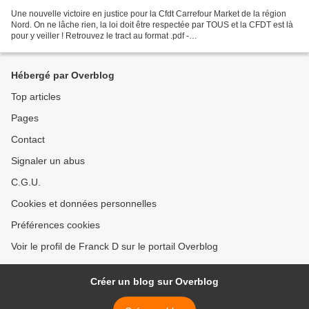
Une nouvelle victoire en justice pour la Cfdt Carrefour Market de la région
Nord. On ne lâche rien, la loi doit être respectée par TOUS et la CFDT est là
pour y veiller ! Retrouvez le tract au format .pdf -
tractvictoiredimanchelamadeleine.pdf
Hébergé par Overblog
Top articles
Pages
Contact
Signaler un abus
C.G.U.
Cookies et données personnelles
Préférences cookies
Voir le profil de Franck D sur le portail Overblog
Créer un blog sur Overblog