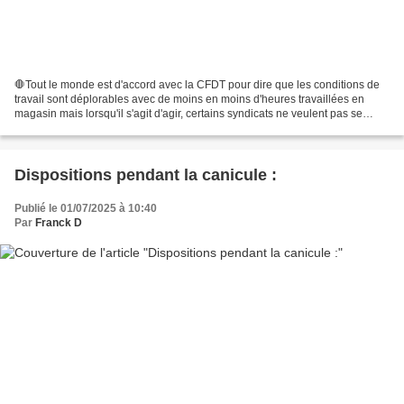
🛑Tout le monde est d'accord avec la CFDT pour dire que les conditions de
travail sont déplorables avec de moins en moins d'heures travaillées en
magasin mais lorsqu'il s'agit d'agir, certains syndicats ne veulent pas se
mettre en désaccord avec la Direction...
Dispositions pendant la canicule :
Publié le 01/07/2025 à 10:40
Par
Franck D