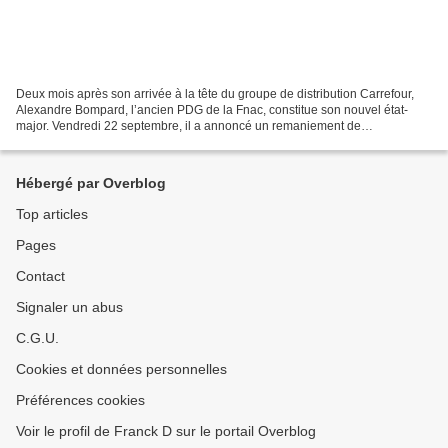
Deux mois après son arrivée à la tête du groupe de distribution Carrefour,
Alexandre Bompard, l’ancien PDG de la Fnac, constitue son nouvel état-
major. Vendredi 22 septembre, il a annoncé un remaniement de
l’organigramme et la création d’un comité exécutif...
Hébergé par Overblog
Top articles
Pages
Contact
Signaler un abus
C.G.U.
Cookies et données personnelles
Préférences cookies
Voir le profil de Franck D sur le portail Overblog