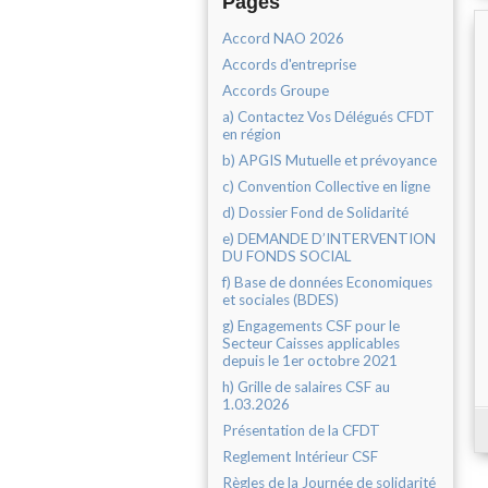
Pages
Accord NAO 2026
Accords d'entreprise
Accords Groupe
a) Contactez Vos Délégués CFDT
en région
b) APGIS Mutuelle et prévoyance
c) Convention Collective en ligne
d) Dossier Fond de Solidarité
e) DEMANDE D’INTERVENTION
DU FONDS SOCIAL
f) Base de données Economiques
et sociales (BDES)
g) Engagements CSF pour le
Secteur Caisses applicables
depuis le 1er octobre 2021
h) Grille de salaires CSF au
1.03.2026
Présentation de la CFDT
Reglement Intérieur CSF
Règles de la Journée de solidarité