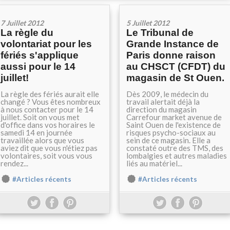
7 Juillet 2012
5 Juillet 2012
La règle du
Le Tribunal de
volontariat pour les
Grande Instance de
fériés s'applique
Paris donne raison
aussi pour le 14
au CHSCT (CFDT) du
juillet!
magasin de St Ouen.
La règle des fériés aurait elle
Dès 2009, le médecin du
changé ? Vous êtes nombreux
travail alertait déjà la
à nous contacter pour le 14
direction du magasin
juillet. Soit on vous met
Carrefour market avenue de
d'office dans vos horaires le
Saint Ouen de l'existence de
samedi 14 en journée
risques psycho-sociaux au
travaillée alors que vous
sein de ce magasin. Elle a
aviez dit que vous n'étiez pas
constaté outre des TMS, des
volontaires, soit vous vous
lombalgies et autres maladies
rendez...
liés au matériel...
#Articles récents
#Articles récents