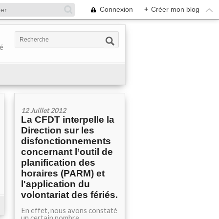
Connexion
+
Créer mon blog
té
12 Juillet 2012
La CFDT interpelle la
Direction sur les
disfonctionnements
concernant l’outil de
planification des
horaires (PARM) et
l'application du
volontariat des fériés.
En effet, nous avons constaté
un certain nombre