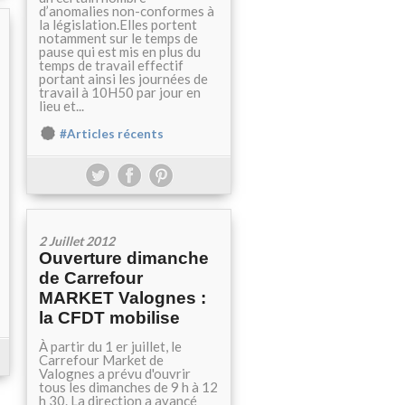
d’anomalies non-conformes à
la législation.Elles portent
notamment sur le temps de
pause qui est mis en plus du
temps de travail effectif
portant ainsi les journées de
travail à 10H50 par jour en
lieu et...
#Articles récents
2 Juillet 2012
Ouverture dimanche
de Carrefour
MARKET Valognes :
la CFDT mobilise
À partir du 1 er juillet, le
Carrefour Market de
Valognes a prévu d'ouvrir
tous les dimanches de 9 h à 12
h 30. La direction a avancé