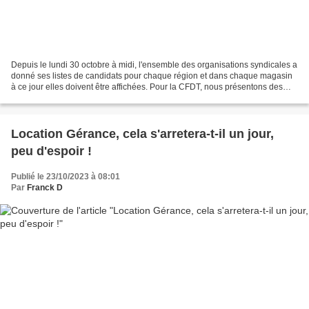
Depuis le lundi 30 octobre à midi, l'ensemble des organisations syndicales a
donné ses listes de candidats pour chaque région et dans chaque magasin
à ce jour elles doivent être affichées. Pour la CFDT, nous présentons des
candidats dans les 5 nouveaux...
Location Gérance, cela s'arretera-t-il un jour,
peu d'espoir !
Publié le 23/10/2023 à 08:01
Par
Franck D