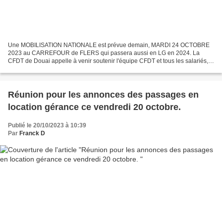
Une MOBILISATION NATIONALE est prévue demain, MARDI 24 OCTOBRE
2023 au CARREFOUR de FLERS qui passera aussi en LG en 2024. La
CFDT de Douai appelle à venir soutenir l'équipe CFDT et tous les salariés,
rendez-vous à partir de 12 h devant le magasin Retrouvez...
Réunion pour les annonces des passages en
location gérance ce vendredi 20 octobre.
Publié le 20/10/2023 à 10:39
Par
Franck D