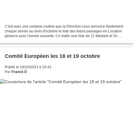
C'est avec une certaine routine que la Direction nous annonce froidement
chaque année au mois d'octobre la liste des futurs passages en Location
gérance pour l'année suivante. Ce matin une liste de 21 Markets et 16
Hypers a été révélée avec toujours le...
Comité Européen les 18 et 19 octobre
Publié le 18/10/2023 à 15:41
Par
Franck D