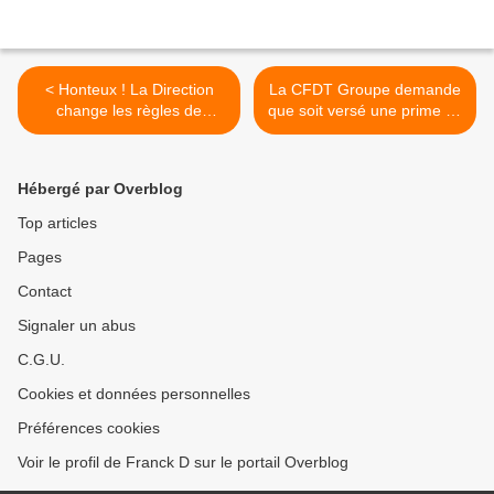
< Honteux ! La Direction
La CFDT Groupe demande
change les règles de
que soit versé une prime de
paiement annoncées en
partage >
CSE Central
Hébergé par Overblog
Top articles
Pages
Contact
Signaler un abus
C.G.U.
Cookies et données personnelles
Préférences cookies
Voir le profil de Franck D sur le portail Overblog