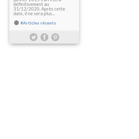
définitivement au
31/12/2020. Après cette
date, il ne sera plus...
#Articles récents