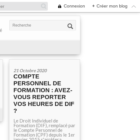
Connexion
+
Créer mon blog
té
21 Octobre 2020
COMPTE
PERSONNEL DE
FORMATION : AVEZ-
VOUS REPORTER
VOS HEURES DE DIF
?
Le Droit Individuel de
Formation (DIF), remplacé par
le Compte Personnel de
Formation (CPF) depuis le 1er
janvier 2015 s'arrêtera