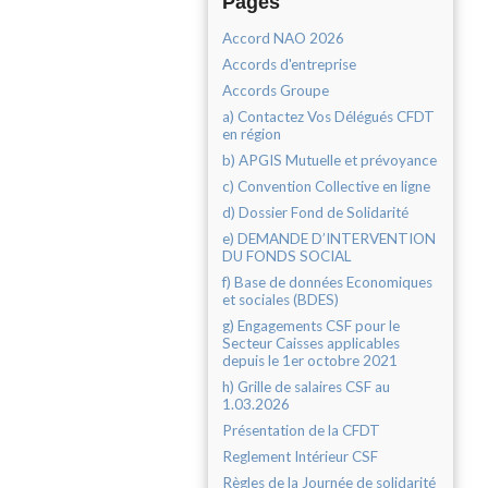
Pages
Accord NAO 2026
Accords d'entreprise
Accords Groupe
a) Contactez Vos Délégués CFDT
en région
b) APGIS Mutuelle et prévoyance
c) Convention Collective en ligne
d) Dossier Fond de Solidarité
e) DEMANDE D’INTERVENTION
DU FONDS SOCIAL
f) Base de données Economiques
et sociales (BDES)
g) Engagements CSF pour le
Secteur Caisses applicables
depuis le 1er octobre 2021
h) Grille de salaires CSF au
1.03.2026
Présentation de la CFDT
Reglement Intérieur CSF
Règles de la Journée de solidarité