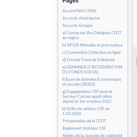
Pages
Accord NAO 2026
Accords d'entreprise
Accords Groupe
a) Contactez Vos Délégués CFDT
en région
b) APGIS Mutuelle et prévoyance
c) Convention Collective en ligne
d) Dossier Fond de Solidarité
e) DEMANDE D’INTERVENTION
DU FONDS SOCIAL
f) Base de données Economiques
et sociales (BDES)
g) Engagements CSF pour le
Secteur Caisses applicables
depuis le 1er octobre 2021
h) Grille de salaires CSF au
1.03.2026
Présentation de la CFDT
Reglement Intérieur CSF
Règles de la Journée de solidarité