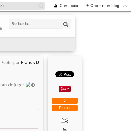
Connexion
+
Créer mon blog
té
Publié par
Franck D
ous de juger!
0
Repost