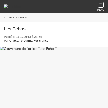
MENU
Accueil
» Les Echos
Les Echos
Publié le 16/12/2013 à 21:54
Par
Cfdtcarrefourmarket France