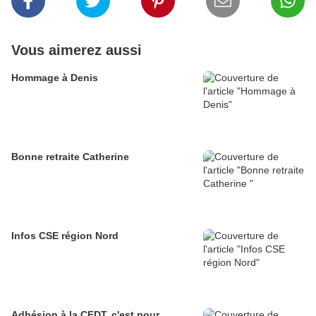
Vous aimerez aussi
Hommage à Denis
Bonne retraite Catherine
Infos CSE région Nord
Adhésion à la CFDT, c'est pour