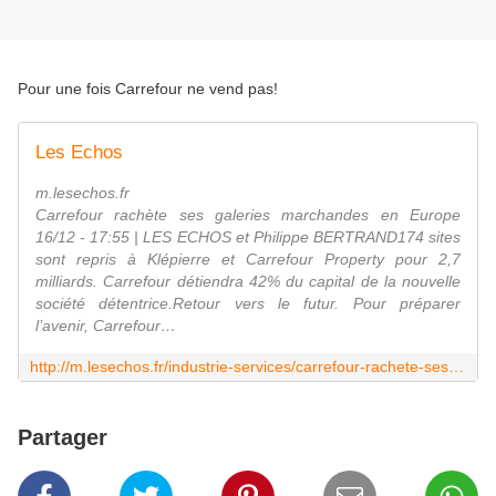
Pour une fois Carrefour ne vend pas!
Les Echos
m.lesechos.fr
Carrefour rachète ses galeries marchandes en Europe
16/12 - 17:55 | LES ECHOS et Philippe BERTRAND174 sites
sont repris à Klépierre et Carrefour Property pour 2,7
milliards. Carrefour détiendra 42% du capital de la nouvelle
société détentrice.Retour vers le futur. Pour préparer
l’avenir, Carrefour…
http://m.lesechos.fr/industrie-services/carrefour-rachete-ses-galeries-marchandes-en-europe-0203192776762.htm
Partager