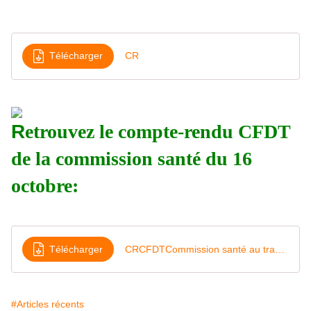
Télécharger
CR
R
etrouvez le compte-rendu CFDT
de la commission santé du 16
octobre:
Télécharger
CRCFDTCommission santé au travail16
#Articles récents