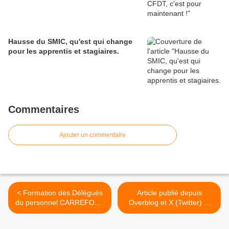
Hausse du SMIC, qu'est qui change
pour les apprentis et stagiaires.
Commentaires
Ajouter un commentaire
< Formation des Délégués
Article publié depuis
du personnel CARREFOUR
Overblog et X (Twitter) et
MARKET à Calais (62100)
Facebook et LK >