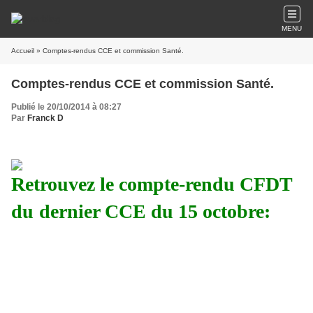
MENU
Accueil
» Comptes-rendus CCE et commission Santé.
Comptes-rendus CCE et commission Santé.
Publié le 20/10/2014 à 08:27
Par
Franck D
Retr
ouvez le compte-rendu CFDT
du
dernier CCE du 15 octobre: