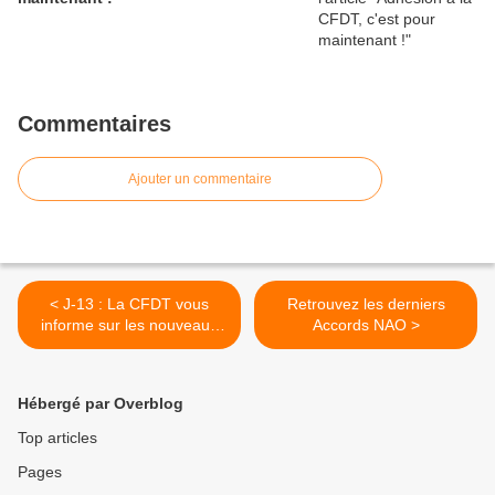
Commentaires
Ajouter un commentaire
< J-13 : La CFDT vous
Retrouvez les derniers
informe sur les nouveaux
Accords NAO >
régimes Prévoyance et
Couverture Santé.
Hébergé par Overblog
Top articles
Pages