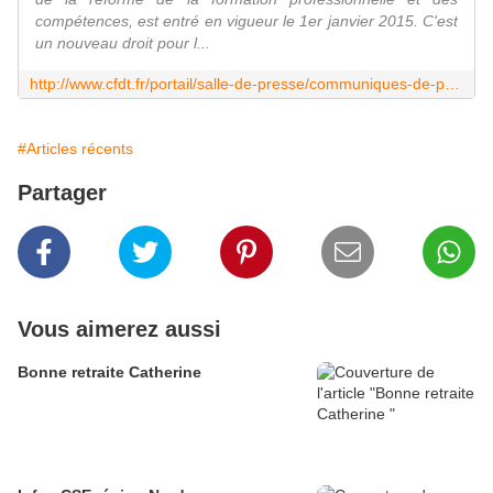
compétences, est entré en vigueur le 1er janvier 2015. C'est
un nouveau droit pour l...
http://www.cfdt.fr/portail/salle-de-presse/communiques-de-presse/le-compte-personnel-de-formation-est-maintenant-accessible-srv2_239792
#Articles récents
Partager
Vous aimerez aussi
Bonne retraite Catherine