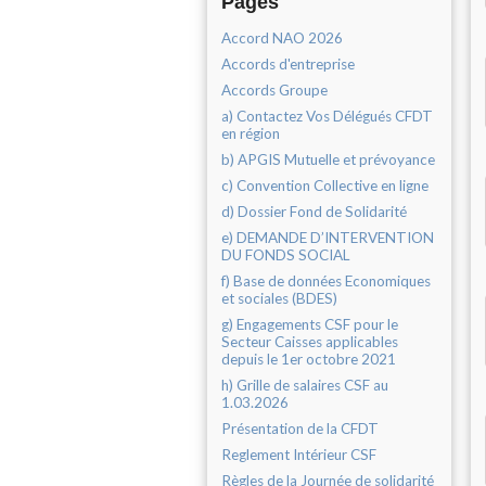
Pages
Accord NAO 2026
Accords d'entreprise
Accords Groupe
a) Contactez Vos Délégués CFDT
en région
b) APGIS Mutuelle et prévoyance
c) Convention Collective en ligne
d) Dossier Fond de Solidarité
e) DEMANDE D’INTERVENTION
DU FONDS SOCIAL
f) Base de données Economiques
et sociales (BDES)
g) Engagements CSF pour le
Secteur Caisses applicables
depuis le 1er octobre 2021
h) Grille de salaires CSF au
1.03.2026
Présentation de la CFDT
Reglement Intérieur CSF
Règles de la Journée de solidarité