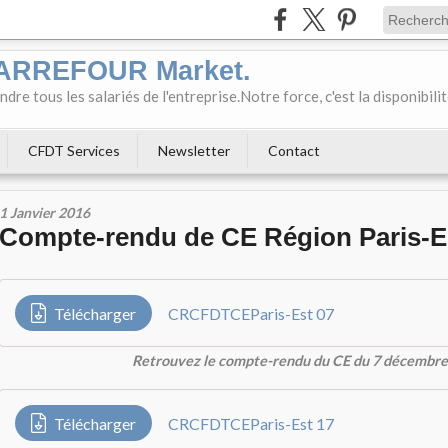
CARREFOUR Market.
e tous les salariés de l'entreprise.Notre force, c'est la disponibili
CFDT Services
Newsletter
Contact
1 Janvier 2016
Compte-rendu de CE Région Paris-E
Télécharger
CRCFDTCEParis-Est 07
Retrouvez le compte-rendu du CE du 7 décembre
Télécharger
CRCFDTCEParis-Est 17