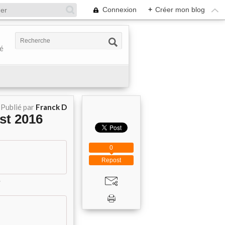
Connexion
+
Créer mon blog
té
Publié par
Franck D
st 2016
0
Repost