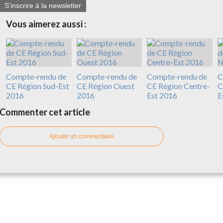
S'inscrire à la newsletter
Vous aimerez aussi :
Compte-rendu de
Compte-rendu de
Compte-rendu de
C
CE Région Sud-Est
CE Région Ouest
CE Région Centre-
C
2016
2016
Est 2016
E
Commenter cet article
Ajouter un commentaire