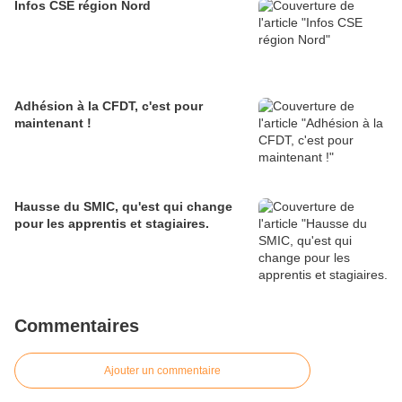
Infos CSE région Nord
Adhésion à la CFDT, c'est pour
maintenant !
Hausse du SMIC, qu'est qui change
pour les apprentis et stagiaires.
Commentaires
Ajouter un commentaire