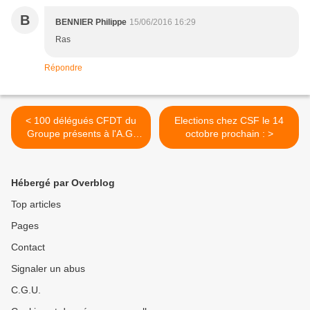
B
BENNIER Philippe
15/06/2016 16:29
Ras
Répondre
< 100 délégués CFDT du
Elections chez CSF le 14
Groupe présents à l'A.G.
octobre prochain : >
Carrefour du 17 Mai.
Hébergé par Overblog
Top articles
Pages
Contact
Signaler un abus
C.G.U.