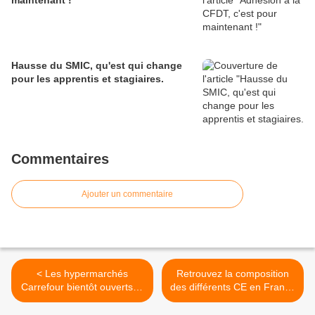
maintenant !
Hausse du SMIC, qu'est qui change
pour les apprentis et stagiaires.
Commentaires
Ajouter un commentaire
< Les hypermarchés
Retrouvez la composition
Carrefour bientôt ouverts le
des différents CE en France
dimanche matin ?
mis en place suite aux
élections : >