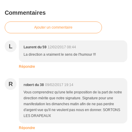
Commentaires
Ajouter un commentaire
L
Laurent du 59
12/02/2017 08:44
La direction a vraiment le sens de l'humour !!!
Répondre
R
robert du 38
09/02/2017 19:14
Vous comprendrez qu'une telle proposition de la part de notre
direction mérite que notre signature. Signature pour une
manifestation les dimanches matin afin de ne pas perdre
d'argent vue qu'il ne veulent pas nous en donner. SORTONS
LES DRAPEAUX
Répondre