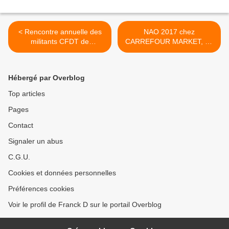
< Rencontre annuelle des
NAO 2017 chez
militants CFDT de
CARREFOUR MARKET, La
Carrefour Market
CFDT ne signera pas ! >
Hébergé par Overblog
Top articles
Pages
Contact
Signaler un abus
C.G.U.
Cookies et données personnelles
Préférences cookies
Voir le profil de Franck D sur le portail Overblog