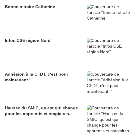
Bonne retraite Catherine
Infos CSE région Nord
Adhésion à la CFDT, c'est pour
maintenant !
Hausse du SMIC, qu'est qui change
pour les apprentis et stagiaires.