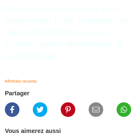
Dès demain, vous pourrez aussi
retrouver sur le site, le montant de
votre prime d'Intéressement
Collectif après le déroulement de
la commission.
#Articles récents
Partager
Vous aimerez aussi