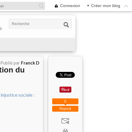
Connexion
+
Créer mon blog
té
Publié par
Franck D
tion du
0
Repost