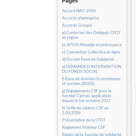
Pages
Accord NAO 2026
Accords d'entreprise
Accords Groupe
a) Contactez Vos Délégués CFDT
en région
b) APGIS Mutuelle et prévoyance
c) Convention Collective en ligne
d) Dossier Fond de Solidarité
e) DEMANDE D’INTERVENTION
DU FONDS SOCIAL
f) Base de données Economiques
et sociales (BDES)
g) Engagements CSF pour le
Secteur Caisses applicables
depuis le 1er octobre 2021
h) Grille de salaires CSF au
1.03.2026
Présentation de la CFDT
Reglement Intérieur CSF
Règles de la Journée de solidarité