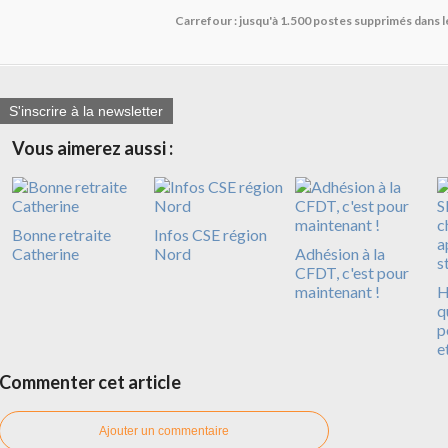
Carrefour : jusqu'à 1.500 postes supprimés dans l
S'inscrire à la newsletter
Vous aimerez aussi :
Bonne retraite
Infos CSE région
Catherine
Nord
Adhésion à la
CFDT, c'est pour
maintenant !
H
q
p
e
Commenter cet article
Ajouter un commentaire