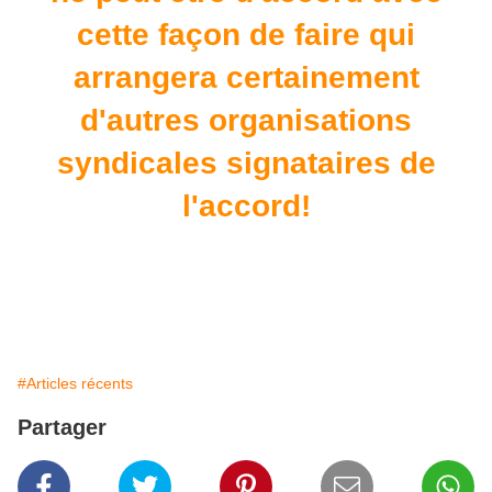
cette façon de faire qui
arrangera certainement
d'autres organisations
syndicales signataires de
l'accord!
#Articles récents
Partager