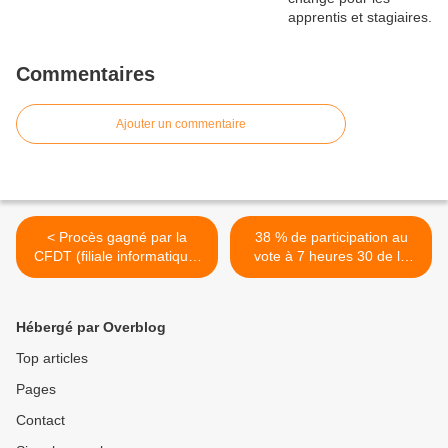
Commentaires
Ajouter un commentaire
< Procès gagné par la
38 % de participation au
CFDT (filiale informatique)
vote à 7 heures 30 de la
sur les bonus cadres.
clôture. >
Hébergé par Overblog
Top articles
Pages
Contact