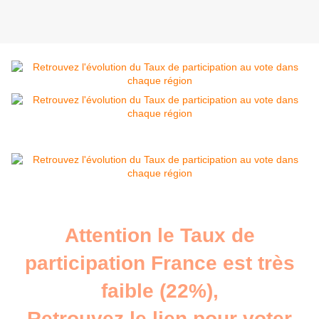
Attention le Taux de
participation France est très
faible (22%),
Retrouvez le lien pour voter