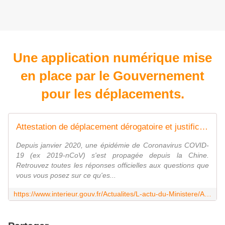
Une application numérique mise
en place par le Gouvernement
pour les déplacements.
Attestation de déplacement dérogatoire et justificatif de déplacement professionnel
Depuis janvier 2020, une épidémie de Coronavirus COVID-
19 (ex 2019-nCoV) s'est propagée depuis la Chine.
Retrouvez toutes les réponses officielles aux questions que
vous vous posez sur ce qu'es...
https://www.interieur.gouv.fr/Actualites/L-actu-du-Ministere/Attestation-de-deplacement-derogatoire-et-justificatif-de-deplacement-professionnel