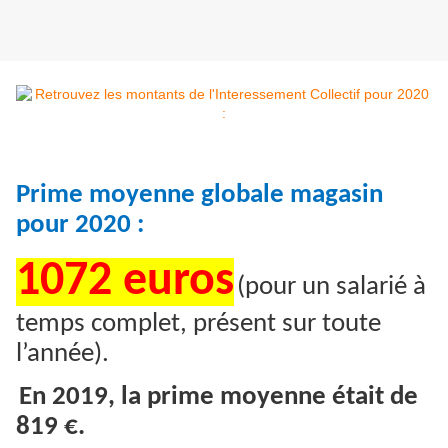
Prime moyenne globale magasin
pour 2020 :
1072 euros
(pour un salarié à
temps complet, présent sur toute
l’année).
En 2019, la prime moyenne était de
819 €.