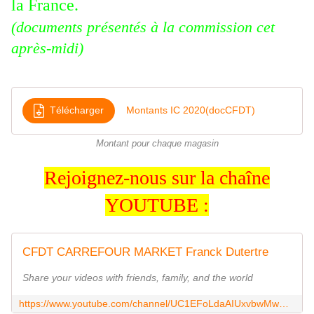
la France.
(documents présentés à la commission cet
après-midi)
Télécharger
Montants IC 2020(docCFDT)
Montant pour chaque magasin
Rejoignez-nous sur la chaîne
YOUTUBE :
CFDT CARREFOUR MARKET Franck Dutertre
Share your videos with friends, family, and the world
https://www.youtube.com/channel/UC1EFoLdaAIUxvbwMwW0FsQQ/videos