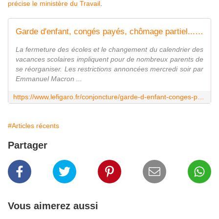
précise le ministère du Travail
.
Garde d'enfant, congés payés, chômage partiel...Ce qu'il faut savoir pour ce nouveau confinement
La fermeture des écoles et le changement du calendrier des
vacances scolaires impliquent pour de nombreux parents de
se réorganiser. Les restrictions annoncées mercredi soir par
Emmanuel Macron ...
https://www.lefigaro.fr/conjoncture/garde-d-enfant-conges-payes-chomage-partiel-les-reponses-a-vos-questions-20210402
#Articles récents
Partager
Vous aimerez aussi