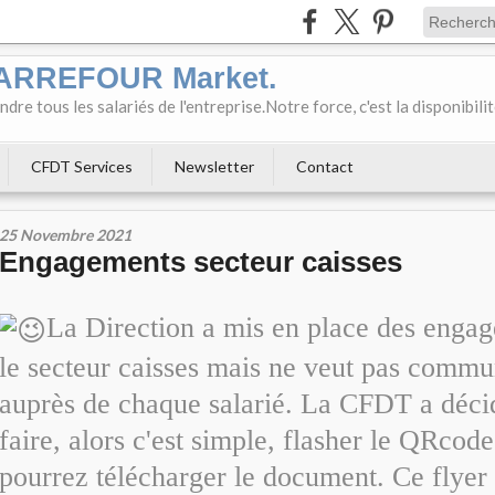
CARREFOUR Market.
e tous les salariés de l'entreprise.Notre force, c'est la disponibili
CFDT Services
Newsletter
Contact
25 Novembre 2021
Engagements secteur caisses
La Direction a mis en place des enga
le secteur caisses mais ne veut pas comm
auprès de chaque salarié. La CFDT a déci
faire, alors c'est simple, flasher le QRcode
pourrez télécharger le document. Ce flyer 