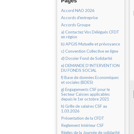
Pages
Accord NAO 2026
Accords d'entreprise
Accords Groupe
a) Contactez Vos Délégués CFDT
en région
b) APGIS Mutuelle et prévoyance
c) Convention Collective en ligne
d) Dossier Fond de Solidarité
e) DEMANDE D’INTERVENTION
DU FONDS SOCIAL
f) Base de données Economiques
et sociales (BDES)
g) Engagements CSF pour le
Secteur Caisses applicables
depuis le 1er octobre 2021
h) Grille de salaires CSF au
1.03.2026
Présentation de la CFDT
Reglement Intérieur CSF
Règles de la Journée de solidarité