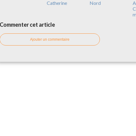
Catherine
Nord
A
C
m
Commenter cet article
Ajouter un commentaire