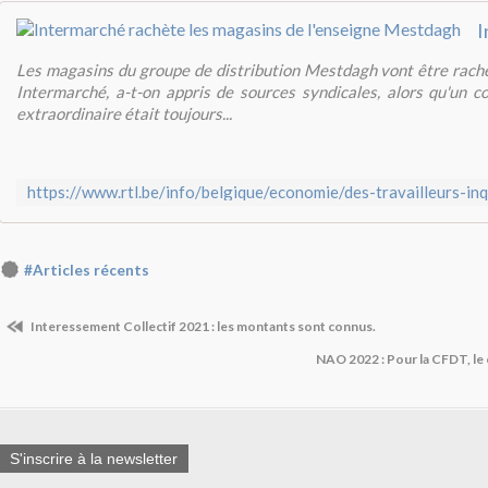
Les magasins du groupe de distribution Mestdagh vont être rach
Intermarché, a-t-on appris de sources syndicales, alors qu'un co
extraordinaire était toujours...
#Articles récents
Interessement Collectif 2021 : les montants sont connus.
NAO 2022 : Pour la CFDT, le 
S'inscrire à la newsletter