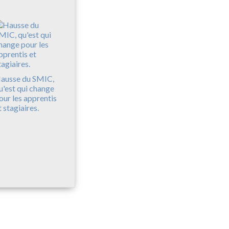
ausse du SMIC,
u'est qui change
our les apprentis
t stagiaires.