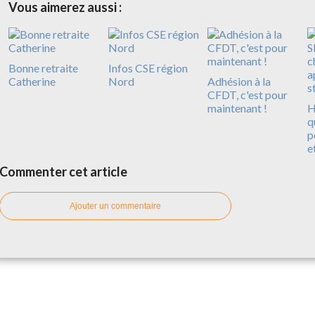
Vous aimerez aussi :
Bonne retraite
Infos CSE région
Catherine
Nord
Adhésion à la
CFDT, c'est pour
maintenant !
H
q
p
e
Commenter cet article
Ajouter un commentaire