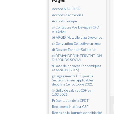
Pages
Accord NAO 2026
Accords d'entreprise
Accords Groupe
a) Contactez Vos Délégués CFDT
en région
b) APGIS Mutuelle et prévoyance
c) Convention Collective en ligne
d) Dossier Fond de Solidarité
e) DEMANDE D’INTERVENTION
DU FONDS SOCIAL
f) Base de données Economiques
et sociales (BDES)
g) Engagements CSF pour le
Secteur Caisses applicables
depuis le 1er octobre 2021
h) Grille de salaires CSF au
1.03.2026
Présentation de la CFDT
Reglement Intérieur CSF
Règles de la Journée de solidarité