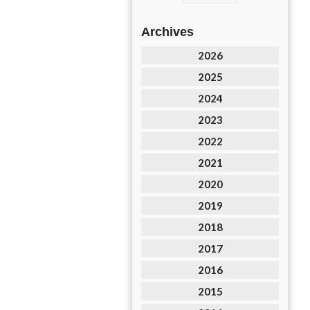
Archives
2026
2025
2024
2023
2022
2021
2020
2019
2018
2017
2016
2015