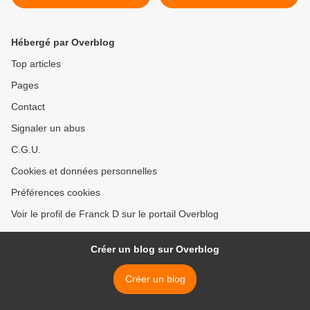
informe!
Auchan et Carrefour Market
>
Hébergé par Overblog
Top articles
Pages
Contact
Signaler un abus
C.G.U.
Cookies et données personnelles
Préférences cookies
Voir le profil de Franck D sur le portail Overblog
Créer un blog sur Overblog
Créer un blog