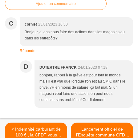
Ajouter un commentaire
C
corniet
23/01/2023 16:30
Bonjour, allons nous faire des actions dans les magasins ou
dans les entrepôts?
Répondre
D
DUTERTRE FRANCK
24/01/2023 07:18
bonjour, l'appel à la grève est pour tout le monde
mais il est vrai que lorsque l'on est au SMIC dans le
privé, 7H en moins de salaire, ça fait mal. Si un
magasin veut faire une action, on peut nous
contacter sans problème! Cordialement
< Indemnité carburant de
Lancement officiel de
100 € , la CFDT vous
l'Enquête commune CFDT