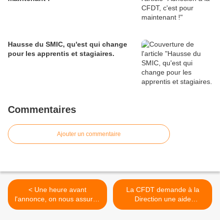
Hausse du SMIC, qu'est qui change
pour les apprentis et stagiaires.
Commentaires
Ajouter un commentaire
< Une heure avant
La CFDT demande à la
l'annonce, on nous assurait
Direction une aide
qu'on n'était pas sur la liste
financière pour les salariés
Carrefour Market sinistrés