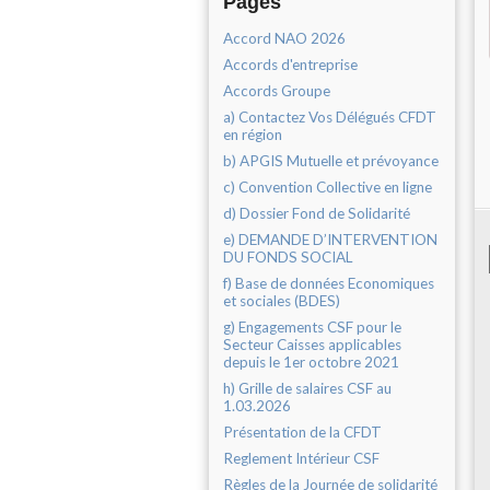
Pages
Accord NAO 2026
Accords d'entreprise
Accords Groupe
a) Contactez Vos Délégués CFDT
en région
b) APGIS Mutuelle et prévoyance
c) Convention Collective en ligne
d) Dossier Fond de Solidarité
e) DEMANDE D’INTERVENTION
DU FONDS SOCIAL
f) Base de données Economiques
et sociales (BDES)
g) Engagements CSF pour le
Secteur Caisses applicables
depuis le 1er octobre 2021
h) Grille de salaires CSF au
1.03.2026
Présentation de la CFDT
Reglement Intérieur CSF
Règles de la Journée de solidarité