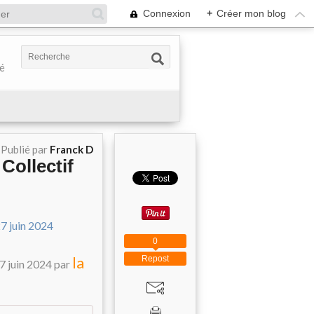
Connexion
+
Créer mon blog
té
Publié par
Franck D
Collectif
0
la
Repost
7 juin 2024 par