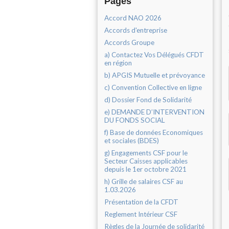
Pages
Accord NAO 2026
Accords d'entreprise
Accords Groupe
a) Contactez Vos Délégués CFDT
en région
b) APGIS Mutuelle et prévoyance
c) Convention Collective en ligne
d) Dossier Fond de Solidarité
e) DEMANDE D’INTERVENTION
DU FONDS SOCIAL
f) Base de données Economiques
et sociales (BDES)
g) Engagements CSF pour le
Secteur Caisses applicables
depuis le 1er octobre 2021
h) Grille de salaires CSF au
1.03.2026
Présentation de la CFDT
Reglement Intérieur CSF
Règles de la Journée de solidarité