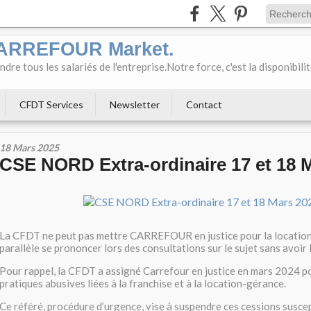
CARREFOUR Market.
e tous les salariés de l'entreprise.Notre force, c'est la disponibili
CFDT Services
Newsletter
Contact
18 Mars 2025
CSE NORD Extra-ordinaire 17 et 18 
La CFDT ne peut pas mettre CARREFOUR en justice pour la location
parallèle se prononcer lors des consultations sur le sujet sans avoir l
Pour rappel, la CFDT a assigné Carrefour en justice en mars 2024 p
pratiques abusives liées à la franchise et à la location-gérance.
Ce référé, procédure d’urgence, vise à suspendre ces cessions susce