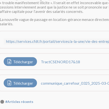
« trouble manifestement illicite ». Il serait en effet inconcevable que
cessions interviennent avant que la justice ne se soit prononcée sur 
affaire capitale pour l’avenir des salariés concernés.
La nouvelle vague de passage en location-gérance menace directem
salariés.
Télécharger
TractCSENORD17&18
Télécharger
communique_carrefour_0325_2025-03-
#Articles récents