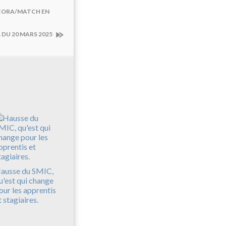
 CORA/MATCH EN
 DU 20 MARS 2025
ausse du SMIC,
u'est qui change
our les apprentis
t stagiaires.