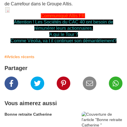
de Carrefour dans le Groupe Altis.
Communiqué Altis FR
Attention ! Les Sociétés du CAC 40 ont besoin de
rémunérer leurs actionnaires.
A qui le Tour ?
Comme Véolia, va t il continuer son démantèlement?
#Articles récents
Partager
Vous aimerez aussi
Bonne retraite Catherine