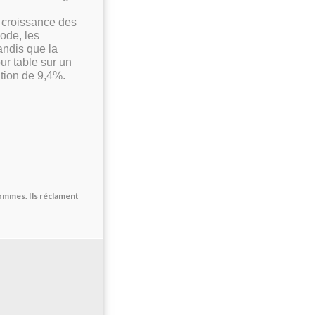
la croissance des
ode, les
andis que la
ur table sur un
tation de 9,4%.
ommes. Ils réclament