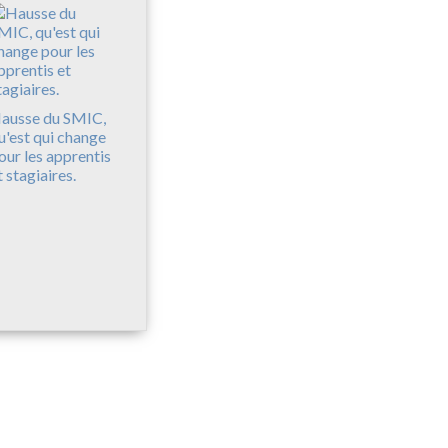
ausse du SMIC,
u'est qui change
our les apprentis
t stagiaires.