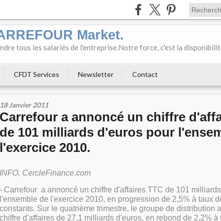
CARREFOUR Market.
e tous les salariés de l'entreprise.Notre force, c'est la disponibili
CFDT Services
Newsletter
Contact
18 Janvier 2011
Carrefour a annoncé un chiffre d'aff
de 101 milliards d'euros pour l'ense
l'exercice 2010.
INFO, CercleFinance.com
- Carrefour a annoncé un chiffre d'affaires TTC de 101 milliard
l'ensemble de l'exercice 2010, en progression de 2,5% à taux 
constants. Sur le quatrième trimestre, le groupe de distribution 
chiffre d'affaires de 27,1 milliards d'euros, en rebond de 2,2% 