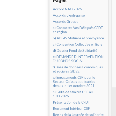
Pages
Accord NAO 2026
Accords d'entreprise
Accords Groupe
a) Contactez Vos Délégués CFDT
en région
b) APGIS Mutuelle et prévoyance
c) Convention Collective en ligne
d) Dossier Fond de Solidarité
e) DEMANDE D’INTERVENTION
DU FONDS SOCIAL
f) Base de données Economiques
et sociales (BDES)
g) Engagements CSF pour le
Secteur Caisses applicables
depuis le 1er octobre 2021
h) Grille de salaires CSF au
1.03.2026
Présentation de la CFDT
Reglement Intérieur CSF
Règles de la Journée de solidarité