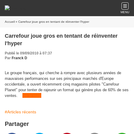
MENU
Accueil
» Carrefour joue gros en tentant de réinventer l'hyper
Carrefour joue gros en tentant de réinventer
l'hyper
Publié le 09/09/2010 à 07:37
Par
Franck D
Le groupe français, qui cherche à rompre avec plusieurs années de
mauvaises performances sur ses principaux marchés d'Europe
occidentale, a ouvert récemment cinq magasins pilotes "Carrefour
Planet" pour tenter de rajeunir un format qui génère plus de 60% de ses
ventes.
lire le suite
#Articles récents
Partager