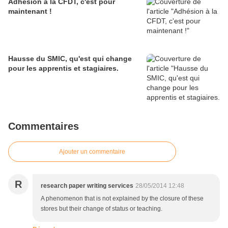
Adhésion à la CFDT, c'est pour
maintenant !
Hausse du SMIC, qu'est qui change
pour les apprentis et stagiaires.
Commentaires
Ajouter un commentaire
R
research paper writing services
28/05/2014 12:48
A phenomenon that is not explained by the closure of these
stores but their change of status or teaching.