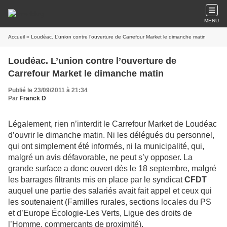
MENU
Accueil
» Loudéac. L’union contre l’ouverture de Carrefour Market le dimanche matin
Loudéac. L’union contre l’ouverture de
Carrefour Market le dimanche matin
Publié le 23/09/2011 à 21:34
Par
Franck D
Légalement, rien n’interdit le Carrefour Market de Loudéac
d’ouvrir le dimanche matin. Ni les délégués du personnel,
qui ont simplement été informés, ni la municipalité, qui,
malgré un avis défavorable, ne peut s’y opposer. La
grande surface a donc ouvert dès le 18 septembre, malgré
les barrages filtrants mis en place par le syndicat
CFDT
auquel une partie des salariés avait fait appel et ceux qui
les soutenaient (Familles rurales, sections locales du PS
et d’Europe Écologie-Les Verts, Ligue des droits de
l’Homme, commerçants de proximité).