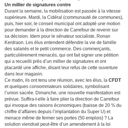
Un millier de signatures contre
Durant la semaine, la mobilisation est passée à la vitesse
supérieure. Mardi, la Cidéral (communauté de communes),
puis, hier soir, le conseil municipal ont adopté une motion
pour demander à la direction de Carrefour de revenir sur
sa décision. Idem pour le sénateur socialiste, Ronan
Kerdraon. Les élus entendent défendre la vie de famille
des salariés et le petit commerce. Des commerçants,
particulièrement menacés, qui ont fait signer une pétition
qui a recueilli près d’un millier de signatures et ont
placardé une affiche, disant leur refus de cette ouverture
dans leur magasin.
Ce matin, ils ont tenu une réunion, avec les élus, la
CFDT
et quelques consommateurs solidaires, symbolisant
l’union sacrée. Dimanche, une nouvelle manifestation est
prévue. Suffira-t-elle à faire plier la direction de Carrefour
qui invoque des raisons économiques (baisse de 20
% du
chiffre d’affaires depuis l’implantation du Super U) et
menace même de fermer ses portes (50 emplois) ? La
solution viendrait peut-être d’un amendement à la loi