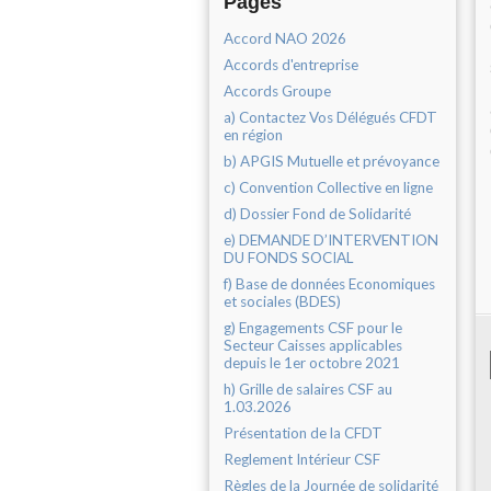
Pages
Accord NAO 2026
Accords d'entreprise
Accords Groupe
a) Contactez Vos Délégués CFDT
en région
b) APGIS Mutuelle et prévoyance
c) Convention Collective en ligne
d) Dossier Fond de Solidarité
e) DEMANDE D’INTERVENTION
DU FONDS SOCIAL
f) Base de données Economiques
et sociales (BDES)
g) Engagements CSF pour le
Secteur Caisses applicables
depuis le 1er octobre 2021
h) Grille de salaires CSF au
1.03.2026
Présentation de la CFDT
Reglement Intérieur CSF
Règles de la Journée de solidarité