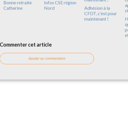
Bonne retraite
Infos CSE région
Catherine
Nord
Adhésion à la
CFDT, c'est pour
maintenant !
H
q
p
e
Commenter cet article
Ajouter un commentaire