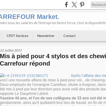
CARREFOUR Market.
e tous les salariés de l'entreprise.Notre force, c'est la disponibili
CFDT Services
Newsletter
Contact
12 Juillet 2011
Mis à pied pour 4 stylos et des che
Carrefour répond
Après l'affaire des 
voici une nouvelle affaire de mise à pied pour vol... de chewing
Deux employés de l'enseigne Carrefour,
située à Avignon, dans
été mis à pied par leur direction pour avoir volé des produits d
rapporte
Le Dauphiné Libéré.
Yassine 44 ans, et l'un de ses collègues de 33 ans ont été i
gendarmerie, alors qu'il quittaient leur lieu de travail, en fin de