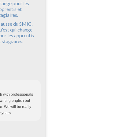
ausse du SMIC,
u'est qui change
our les apprentis
t stagiaires.
h with professionals
writing english but
e. We will be really
y years.