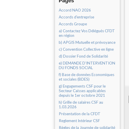
Pages
Accord NAO 2026
Accords d'entreprise
Accords Groupe
a) Contactez Vos Délégués CFDT
en région
b) APGIS Mutuelle et prévoyance
c) Convention Collective en ligne
d) Dossier Fond de Solidarité
e) DEMANDE D’INTERVENTION
DU FONDS SOCIAL
f) Base de données Economiques
et sociales (BDES)
g) Engagements CSF pour le
Secteur Caisses applicables
depuis le 1er octobre 2021
h) Grille de salaires CSF au
1.03.2026
Présentation de la CFDT
Reglement Intérieur CSF
Règles de la Journée de solidarité