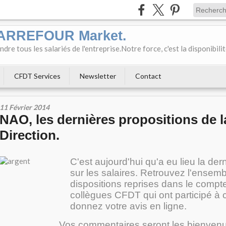
CARREFOUR Market.
e tous les salariés de l'entreprise.Notre force, c'est la disponibili
CFDT Services
Newsletter
Contact
11 Février 2014
NAO, les dernières propositions de l
Direction.
C'est aujourd'hui qu'a eu lieu la der
sur les salaires. Retrouvez l'ensem
dispositions reprises dans le compt
collègues CFDT qui ont participé à c
donnez votre avis en ligne.
Vos commentaires seront les bienven