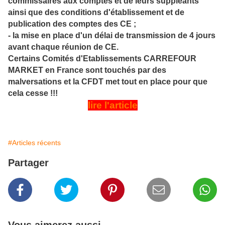
commissaires aux comptes et de leurs suppléants
ainsi que des conditions d'établissement et de
publication des comptes des CE
;
-
la mise en place d'un délai de transmission de 4 jours
avant chaque réunion de CE
.
Certains Comités d'Etablissements CARREFOUR
MARKET en France sont touchés par des
malversations et la CFDT met tout en place pour que
cela cesse !!!
lire l'article
#Articles récents
Partager
Vous aimerez aussi