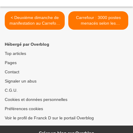
< Deuxième dimanche de
Carrefour : 3000 postes
manifestation au Carrefour
menacés selon les
Market de Coutances
syndicats >
Hébergé par Overblog
Top articles
Pages
Contact
Signaler un abus
C.G.U.
Cookies et données personnelles
Préférences cookies
Voir le profil de Franck D sur le portail Overblog