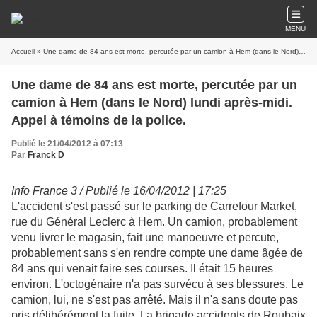
MENU
Accueil
» Une dame de 84 ans est morte, percutée par un camion à Hem (dans le Nord) lundi après-midi. Appel à témoins de la police.
Une dame de 84 ans est morte, percutée par un
camion à Hem (dans le Nord) lundi après-midi.
Appel à témoins de la police.
Publié le 21/04/2012 à 07:13
Par
Franck D
Info France 3 / Publié le 16/04/2012 | 17:25
L'accident s'est passé sur le parking de Carrefour Market,
rue du Général Leclerc à Hem. Un camion, probablement
venu livrer le magasin, fait une manoeuvre et percute,
probablement sans s'en rendre compte une dame âgée de
84 ans qui venait faire ses courses. Il était 15 heures
environ. L'octogénaire n'a pas survécu à ses blessures. Le
camion, lui, ne s'est pas arrêté. Mais il n'a sans doute pas
pris délibérément la fuite. La brigade accidents de Roubaix