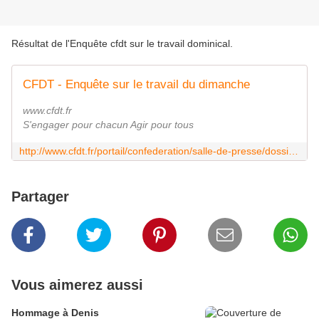
Résultat de l'Enquête cfdt sur le travail dominical.
CFDT - Enquête sur le travail du dimanche
www.cfdt.fr
S'engager pour chacun Agir pour tous
http://www.cfdt.fr/portail/confederation/salle-de-presse/dossiers-de-presse/portail/confederation/salle-de-presse/dossiers-de-presse/enquete-sur-le-travail-du-dimanche-prod_178838
Partager
Vous aimerez aussi
Hommage à Denis