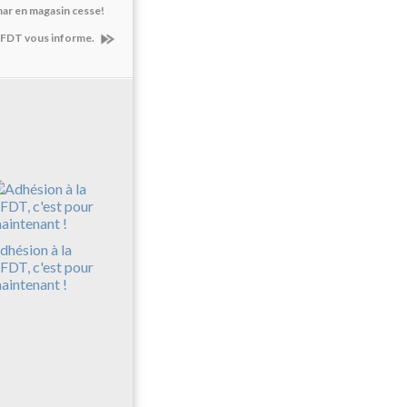
mar en magasin cesse!
CFDT vous informe.
dhésion à la
FDT, c'est pour
aintenant !