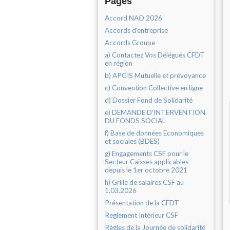
Pages
Accord NAO 2026
Accords d'entreprise
Accords Groupe
a) Contactez Vos Délégués CFDT
en région
b) APGIS Mutuelle et prévoyance
c) Convention Collective en ligne
d) Dossier Fond de Solidarité
e) DEMANDE D’INTERVENTION
DU FONDS SOCIAL
f) Base de données Economiques
et sociales (BDES)
g) Engagements CSF pour le
Secteur Caisses applicables
depuis le 1er octobre 2021
h) Grille de salaires CSF au
1.03.2026
Présentation de la CFDT
Reglement Intérieur CSF
Règles de la Journée de solidarité