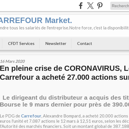
CARREFOUR Market.
e tous les salariés de l'entreprise.Notre force, c'est la disponibili
CFDT Services
Newsletter
Contact
16 Mars 2020
En pleine crise de CORONAVIRUS, 
Carrefour a acheté 27.000 actions su
Le dirigeant du distributeur a acquis des ti
Bourse le 9 mars dernier pour près de 390.0
Le PDG de
Carrefour
, Alexandre Bompard, a acheté 20.000 actions 
euros l'unité et 7.087 actions le 12 mars à 12,51 euros, selon les déc
l'Autorité des marchés financiers. Soit un montant global de 387.188