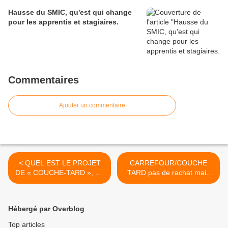
Hausse du SMIC, qu'est qui change
pour les apprentis et stagiaires.
Commentaires
Ajouter un commentaire
< QUEL EST LE PROJET
CARREFOUR/COUCHE
DE « COUCHE‐TARD », LE
TARD pas de rachat mais
GROUPE CANADIEN
un partenariat opérationnel
INTÉRESSÉ PAR
entre les deux groupes. >
CARREFOUR ?
Hébergé par Overblog
Top articles