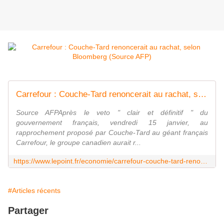
Carrefour : Couche-Tard renoncerait au rachat, selon Bloomberg
Source AFPAprès le veto " clair et définitif " du
gouvernement français, vendredi 15 janvier, au
rapprochement proposé par Couche-Tard au géant français
Carrefour, le groupe canadien aurait r...
https://www.lepoint.fr/economie/carrefour-couche-tard-renoncerait-au-rachat-selon-bloomberg-16-01-2021-2409845_28.php
#Articles récents
Partager