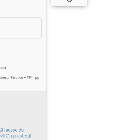
Tard
omberg (Source AFP)