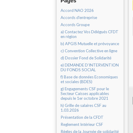
Pages
Accord NAO 2026
Accords d'entreprise
Accords Groupe
a) Contactez Vos Délégués CFDT
en région
b) APGIS Mutuelle et prévoyance
c) Convention Collective en ligne
d) Dossier Fond de Solidarité
e) DEMANDE D’INTERVENTION
DU FONDS SOCIAL
f) Base de données Economiques
et sociales (BDES)
g) Engagements CSF pour le
Secteur Caisses applicables
depuis le 1er octobre 2021
h) Grille de salaires CSF au
1.03.2026
Présentation de la CFDT
Reglement Intérieur CSF
Règles de la Journée de solidarité