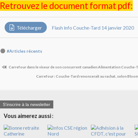
Retrouvez le document format pdf:
Télécharger
Flash info Couche-Tard 14 janvier 2020
#Articles récents
Carrefour dans le viseur de son concurrent canadien Alimentation Couche-
Carrefour : Couche-Tard renoncerait au rachat, selon Blo
S'inscrire à la newsletter
Vous aimerez aussi :