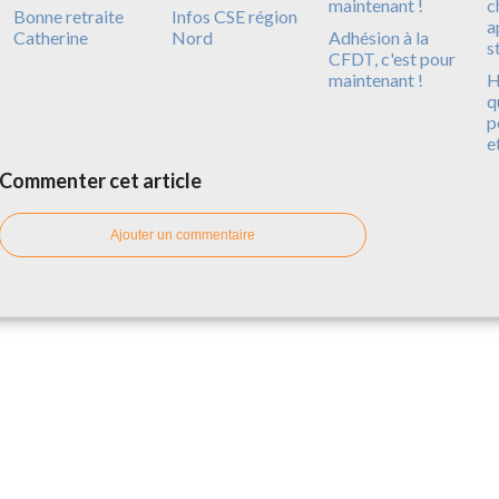
Bonne retraite
Infos CSE région
Catherine
Nord
Adhésion à la
CFDT, c'est pour
maintenant !
H
q
p
e
Commenter cet article
Ajouter un commentaire