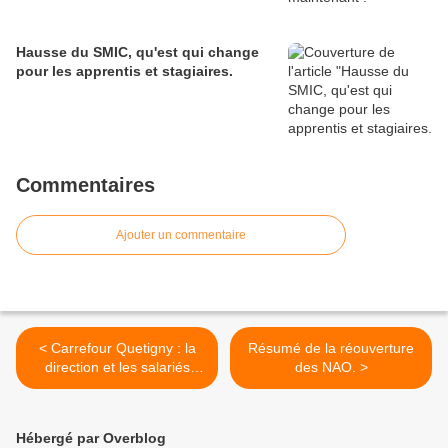
Hausse du SMIC, qu'est qui change
pour les apprentis et stagiaires.
Commentaires
Ajouter un commentaire
< Carrefour Quetigny : la
Résumé de la réouverture
direction et les salariés
des NAO. >
sous le choc après le
suicide d'un employé
Hébergé par Overblog