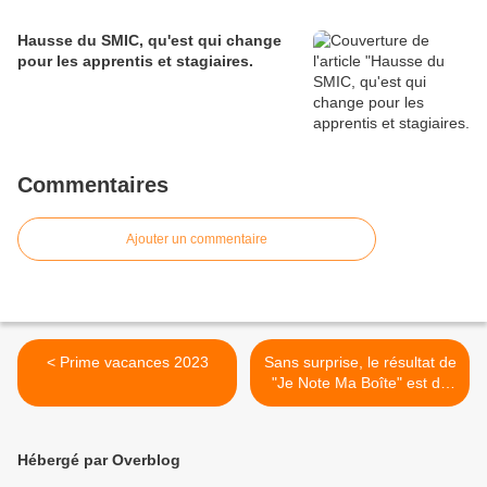
Hausse du SMIC, qu'est qui change
pour les apprentis et stagiaires.
Commentaires
Ajouter un commentaire
< Prime vacances 2023
Sans surprise, le résultat de
"Je Note Ma Boîte" est de
4,09/10 >
Hébergé par Overblog